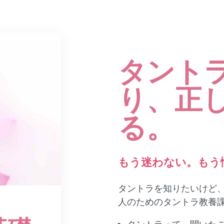
タント
り、正
る。
もう迷わない。もう
タントラを知りたいけど
人のためのタントラ教養