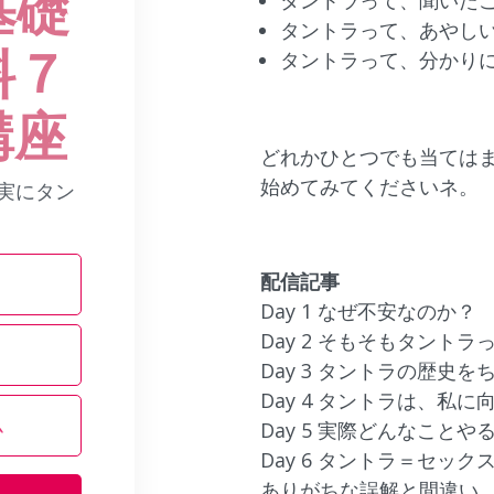
基礎
タントラって、聞いた
タントラって、あやし
料７
タントラって、分かり
講座
どれかひとつでも当ては
始めてみてくださいネ。
実にタン
配信記事
Day 1 なぜ不安なのか？
Day 2 そもそもタントラ
Day 3 タントラの歴史
Day 4 タントラは、私
Day 5 実際どんなことや
Day 6 タントラ＝セック
ありがちな誤解と間違い