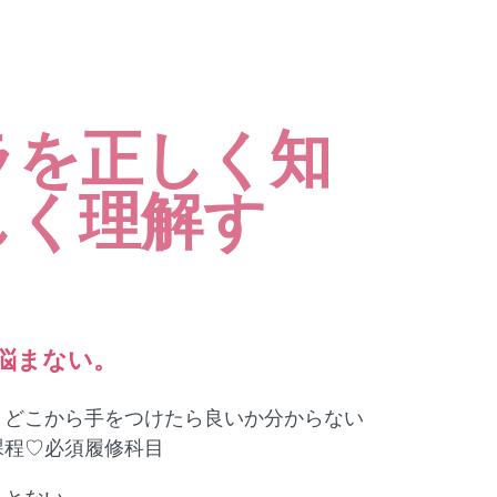
ラを正しく知
しく理解す
悩まない。
、どこから手をつけたら良いか分からない
課程♡必須履修科目