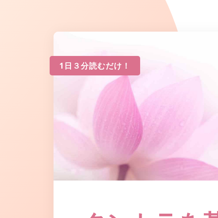
1日３分読むだけ！